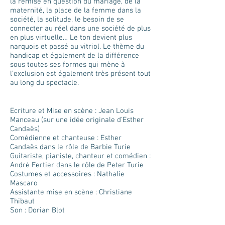
la remise en question du mariage, de la
maternité, la place de la femme dans la
société, la solitude, le besoin de se
connecter au réel dans une société de plus
en plus virtuelle… Le ton devient plus
narquois et passé au vitriol. Le thème du
handicap et également de la différence
sous toutes ses formes qui mène à
l’exclusion est également très présent tout
au long du spectacle.
Ecriture et Mise en scène : Jean Loui​s
Manceau (sur une idée originale d'Esther
Candaës)
Comédienne et chanteuse : Esther
Candaës dans le rôle de Barbie Turie
Guitariste, pianiste, chanteur et comédien :
André Fertier dans le rôle de Peter Turie
Costumes et accessoires : Nathalie
Mascaro
Assistante mise en scène : Christiane
Thibaut
Son : Dorian Blot