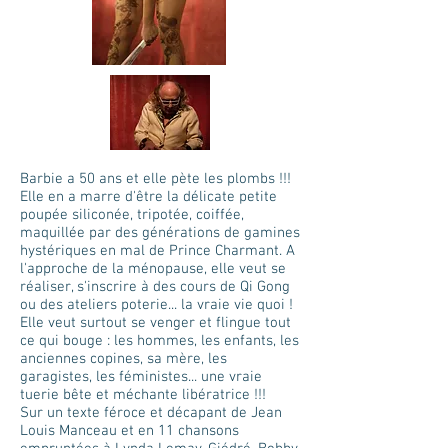
Barbie a 50 ans et elle pète les plombs !!!
Elle en a marre d'être la délicate petite
poupée siliconée, tripotée, coiffée,
maquillée par des générations de gamines
hystériques en mal de Prince Charmant. A
l'approche de la ménopause, elle veut se
réaliser, s'inscrire à des cours de Qi Gong
ou des ateliers poterie... la vraie vie quoi !
Elle veut surtout se venger et flingue tout
ce qui bouge : les hommes, les enfants, les
anciennes copines, sa mère, les
garagistes, les féministes... une vraie
tuerie bête et méchante libératrice !!!
Sur un texte féroce et décapant de Jean
Louis Manceau et en 11 chansons