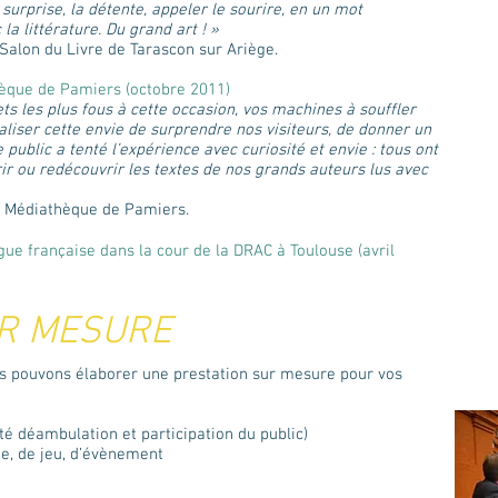
a surprise, la détente, appeler le sourire, en un mot
la littérature. Du grand art ! »
Salon du Livre de Tarascon sur Ariège.
hèque de Pamiers (octobre 2011)
ts les plus fous à cette occasion, vos machines à souffler
liser cette envie de surprendre nos visiteurs, de donner un
 public a tenté l’expérience avec curiosité et envie : tous ont
ir ou redécouvrir les textes de nos grands auteurs lus avec
la Médiathèque de Pamiers.
gue française dans la cour de la DRAC à Toulouse (avril
UR MESURE
us pouvons élaborer une prestation sur mesure pour vos
té déambulation et participation du public)
e, de jeu, d’évènement