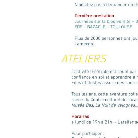
N’hésitez pas à demander un d
Dernière prestation
Journées sur la biodiversité – 8
EDF – BAZACLE – TOULOUSE
Plus de 2000 personnes ont joué
Lameçon…
ATELIERS
L’activité théâtrale est l’outil p
confiance en soi et apprendre à 
Fées et Gestes assure des cours 
Tous les ans, cette aventure coll
scène du Centre culturel de Tara
Musée Bas, La Nuit de Valognes...
Horaires
e lundi de 19h à 21h - L’atelier 
Pour participer :