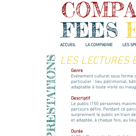
COMPA
FEES
ACCUEIL
LA COMPAGNIE
LES SP
LES LECTURES 
Genre
Evénement culturel sous forme d’
particulier : lieu patrimonial, b
adaptable à toute visite ou inaug
Descriptif
Le public (150 personnes maximu
parcours défini. Pendant ce parc
surprennent le public en train d
et adaptée, à chaque fois, au lie
Durée