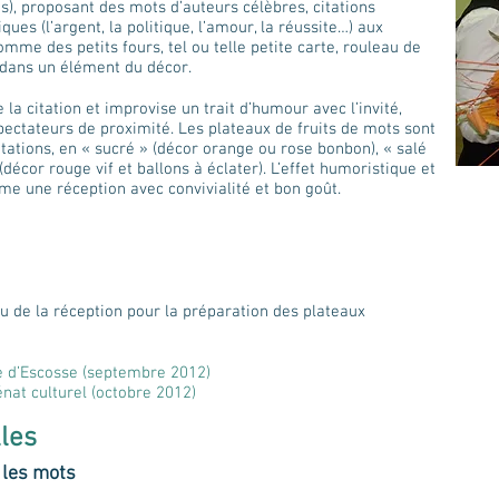
s), proposant des mots d’auteurs célèbres, citations
es (l’argent, la politique, l’amour, la réussite…) aux
omme des petits fours, tel ou telle petite carte, rouleau de
 dans un élément du décor.
la citation et improvise un trait d’humour avec l’invité,
spectateurs de proximité. Les plateaux de fruits de mots sont
itations, en « sucré » (décor orange ou rose bonbon), « salé
(décor rouge vif et ballons à éclater). L’effet humoristique et
ime une réception avec convivialité et bon goût.
eu de la réception pour la préparation des plateaux
e d’Escosse (septembre 2012)
nat culturel (octobre 2012)
lles
 les mots