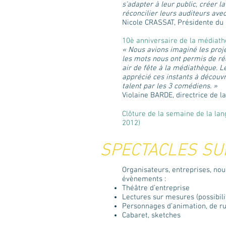
s’adapter à leur public, créer l
réconcilier leurs auditeurs avec 
Nicole CRASSAT, Présidente du 
10è anniversaire de la médiat
« Nous avions imaginé les proje
les mots nous ont permis de réa
air de fête à la médiathèque. Le
apprécié ces instants à découvr
talent par les 3 comédiens. »
Violaine BARDE, directrice de 
Clôture de la semaine de la lan
2012)
SPECTACLES S
Organisateurs, entreprises, no
évènements :
Théâtre d’entreprise
Lectures sur mesures (possibili
Personnages d’animation, de ru
Cabaret, sketches