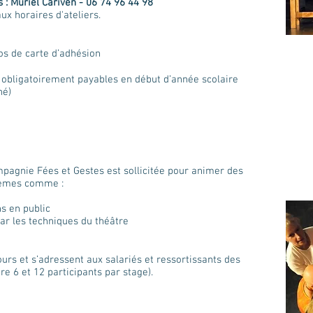
: Muriel Cariven - 06 74 96 44 98
x horaires d'ateliers.
os de carte d’adhésion
t obligatoirement payables en début d’année scolaire
né)
mpagnie Fées et Gestes est sollicitée pour animer des
hèmes comme :
s en public
ar les techniques du théâtre
ours et s’adressent aux salariés et ressortissants des
e 6 et 12 participants par stage).